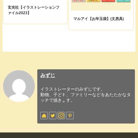
玄光社【イラストレーションフ
ァイル2023】
マルアイ【お年玉袋】(文房具)
みずじ
イラストレーターのみずじです。
動物、子ども、ファミリーなどをあたたかなタ
ッチで描きます。