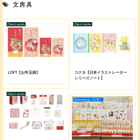
文房具
Client works
Client works
LOFT【お年玉袋】
コクヨ【日本イラストレーター
シリーズノート】
Client works
Advertising（広告）