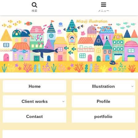
検索
メニュー
Home
Illustration
Client works
Profile
Contact
portfolio