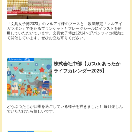
「文具女子博2023」のマルアイ様のブースと、数量限定「マルアイ
ガラポン」であたるブランケットとフレークシールにイラストを使
用していただいています。文具女子博は12/14〜17パシフィコ横浜に
て開催しています。ぜひお立ち寄りください。 ...
Advertising（広告）
株式会社中部【ガスdeあったか
ライフカレンダー2025】
どうぶつたちが四季を過ごしている様子を描きました！ 毎月楽しん
でいただけたら嬉しいです。