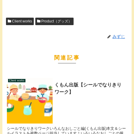
Client works
Product（グッズ）
みずじ
関連記事
Client works
くもん出版【シールでなりきり
ワーク】
シールでなりきりワークいろんなおしごと編(くもん出版)本文＆シー
ルイラストを複数ページ担当しています！いろいろなおしごとの服