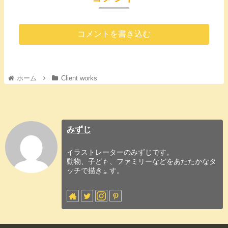
コメントを書き込む
ホーム
Client works
みずじ
イラストレーターのみずじです。
動物、子ども、ファミリーなどをあたたかなタ
ッチで描きます。