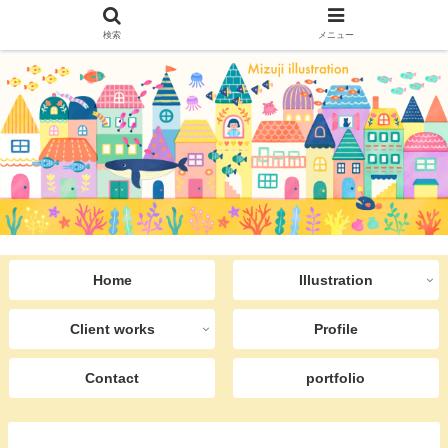
検索
メニュー
Home
Illustration
Client works
Profile
Contact
portfolio