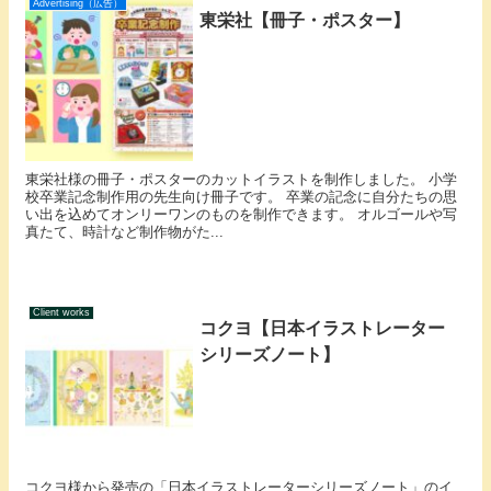
Advertising（広告）
東栄社【冊子・ポスター】
東栄社様の冊子・ポスターのカットイラストを制作しました。 小学
校卒業記念制作用の先生向け冊子です。 卒業の記念に自分たちの思
い出を込めてオンリーワンのものを制作できます。 オルゴールや写
真たて、時計など制作物がた...
Client works
コクヨ【日本イラストレーター
シリーズノート】
コクヨ様から発売の「日本イラストレーターシリーズノート」のイ