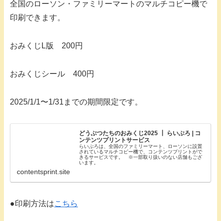
全国のローソン・ファミリーマートのマルチコピー機で
印刷できます。
おみくじL版 200円
おみくじシール 400円
2025/1/1〜1/31までの期間限定です。
どうぶつたちのおみくじ2025 ┃ らいぶろ | コ
ンテンツプリントサービス
らいぶろは、全国のファミリーマート、ローソンに設置
されているマルチコピー機で、コンテンツプリントがで
きるサービスです。 ※一部取り扱いのない店舗もござ
います。
contentsprint.site
●印刷方法は
こちら