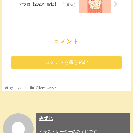
アフロ【2023年賀状】（年賀状）
コメント
コメントを書き込む
ホーム
Client works
みずじ
イラストレーターのみずじです。