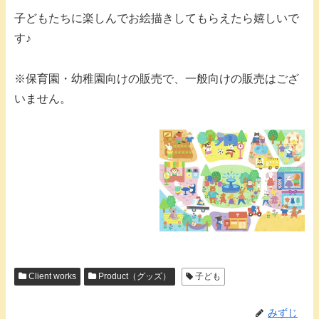
子どもたちに楽しんでお絵描きしてもらえたら嬉しいで
す♪
※保育園・幼稚園向けの販売で、一般向けの販売はござ
いません。
Client works
Product（グッズ）
子ども
みずじ