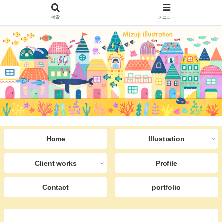
検索
メニュー
Home
Illustration
Client works
Profile
Contact
portfolio