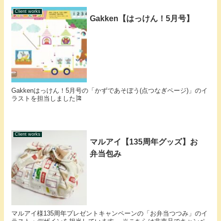
Client works
Gakken【はっけん！5月号】
Gakkenはっけん！5月号の「かずであそぼう(点つなぎページ)」のイ
ラストを担当しました🎏
Client works
マルアイ【135周年グッズ】お
弁当包み
マルアイ様135周年プレゼントキャンペーンの「お弁当つつみ」のイ