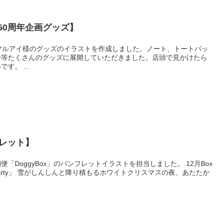
50周年企画グッズ】
マルアイ様のグッズのイラストを作成しました。ノート、トートバッ
膏等たくさんのグッズに展開していただきました。店頭で見かけたら
。 ...
フレット】
「DoggyBox」のパンフレットイラストを担当しました。 12月Box
mas Party」 雪がしんしんと降り積もるホワイトクリスマスの夜、あたたか