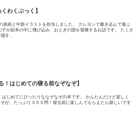
わくわくぶっく】
の表紙と中面イラストを担当しました。 クレヨンで書き込んで遊ぶ
の子が絵本の中に飛び込み、おとぎの国を冒険するお話です。 たくさ
す...
る！はじめての寝る前なぞなぞ】
 はじめてにぴったりななぞなぞの本です。 かんたんだけど楽しく
なぞが、たっぷり３５０問！寝る前に楽しんでもらえたら嬉しいです