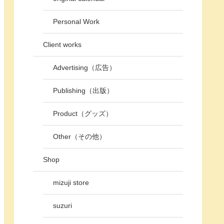
Personal Work
Client works
Advertising（広告）
Publishing（出版）
Product（グッズ）
Other（その他）
Shop
mizuji store
suzuri