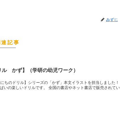
みずじ
関連記事
ドリル かず】（学研の幼児ワーク）
【まいにちのドリル】シリーズの「かず」本文イラストを担当しました！
っぱいの楽しいドリルです。 全国の書店やネット書店で販売されてい