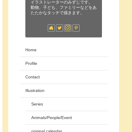
イラストレーターのみずじです。
動物、子ども、ファミリーなどをあ
たたかなタッチで描きます。
Home
Profile
Contact
Illustration
Series
Animals/People/Event
original calendar