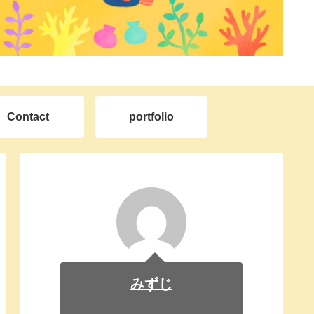
Contact
portfolio
みずじ