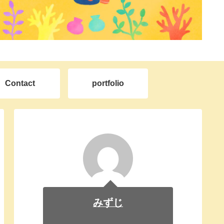
Contact
portfolio
みずじ