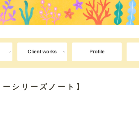
Client works
Profile
ターシリーズノート】