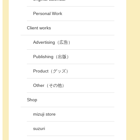
Personal Work
Client works
Advertising（広告）
Publishing（出版）
Product（グッズ）
Other（その他）
Shop
mizuji store
suzuri