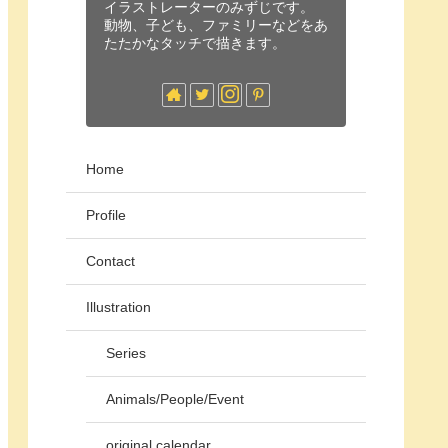
イラストレーターのみずじです。
動物、子ども、ファミリーなどをあ
たたかなタッチで描きます。
Home
Profile
Contact
Illustration
Series
Animals/People/Event
original calendar