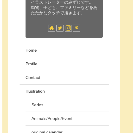
イラストレーターのみずじです。
動物、子ども、ファミリーなどをあ
たたかなタッチで描きます。
Home
Profile
Contact
Illustration
Series
Animals/People/Event
original calendar