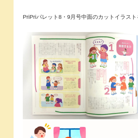
PriPriパレット8・9月号中面のカットイラス