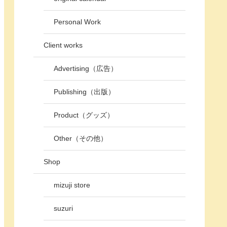
Personal Work
Client works
Advertising（広告）
Publishing（出版）
Product（グッズ）
Other（その他）
Shop
mizuji store
suzuri