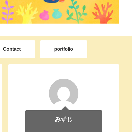
Contact
portfolio
みずじ