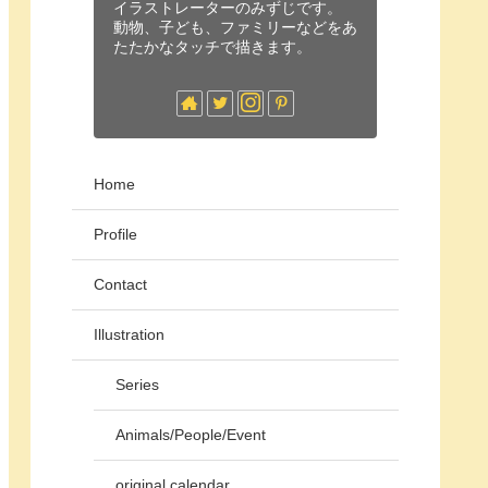
イラストレーターのみずじです。
動物、子ども、ファミリーなどをあ
たたかなタッチで描きます。
Home
Profile
Contact
Illustration
Series
Animals/People/Event
original calendar