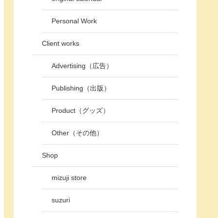
Personal Work
Client works
Advertising（広告）
Publishing（出版）
Product（グッズ）
Other（その他）
Shop
mizuji store
suzuri