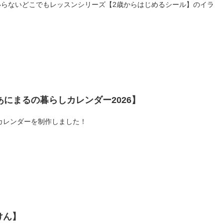
らないどこでもレッスンシリーズ【2歳からはじめるシール】のイラ
にまるの暮らしカレンダー2026】
年カレンダーを制作しました！
けん】