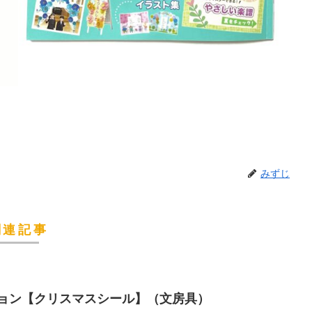
みずじ
関連記事
ョン【クリスマスシール】（文房具）