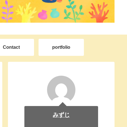
Contact
portfolio
みずじ