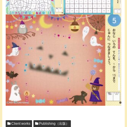
Client works
Publishing（出版）