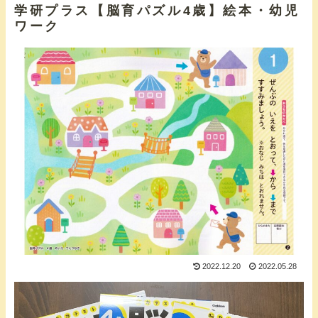
学研プラス【脳育パズル4歳】絵本・幼児
ワーク
2022.12.20
2022.05.28