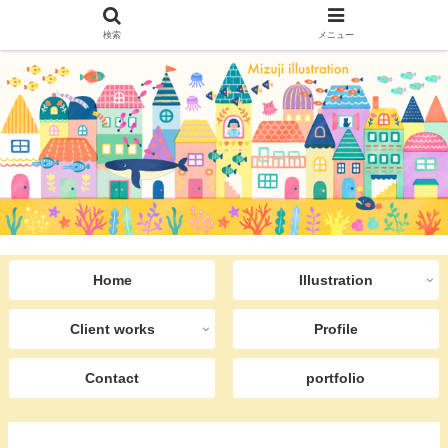
検索
メニュー
Home
Illustration
Client works
Profile
Contact
portfolio