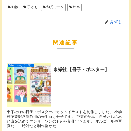
動物
子ども
幼児ワーク
絵本
みずじ
関連記事
Advertising（広告）
東栄社【冊子・ポスター】
東栄社様の冊子・ポスターのカットイラストを制作しました。 小学
校卒業記念制作用の先生向け冊子です。 卒業の記念に自分たちの思
い出を込めてオンリーワンのものを制作できます。 オルゴールや写
真たて、時計など制作物がた...