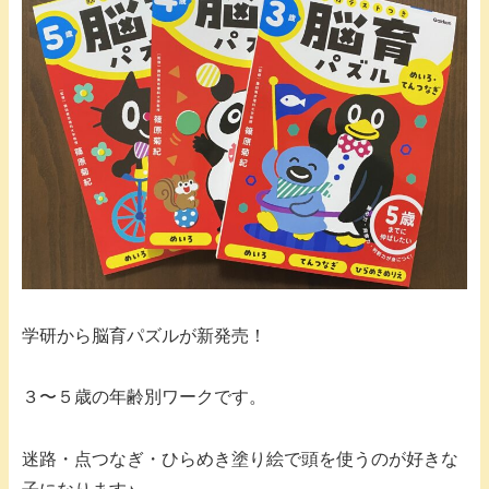
学研から脳育パズルが新発売！
３〜５歳の年齢別ワークです。
迷路・点つなぎ・ひらめき塗り絵で頭を使うのが好きな