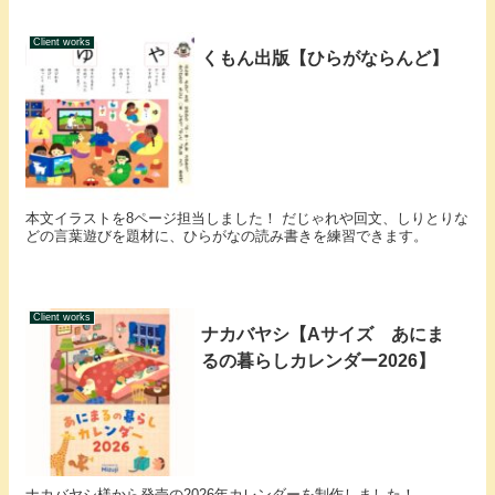
Client works
くもん出版【ひらがならんど】
本文イラストを8ページ担当しました！ だじゃれや回文、しりとりな
どの言葉遊びを題材に、ひらがなの読み書きを練習できます。
Client works
ナカバヤシ【Aサイズ あにま
るの暮らしカレンダー2026】
ナカバヤシ様から発売の2026年カレンダーを制作しました！