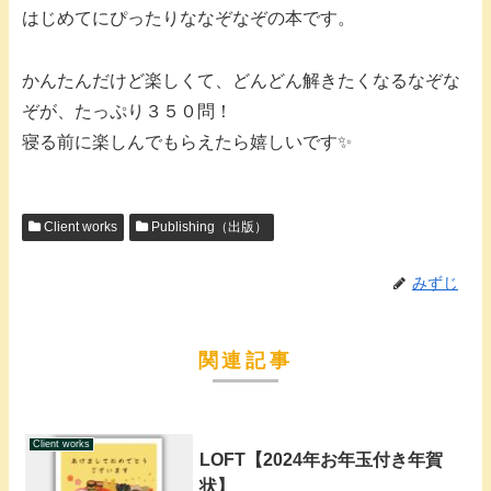
はじめてにぴったりななぞなぞの本です。
かんたんだけど楽しくて、どんどん解きたくなるなぞな
ぞが、たっぷり３５０問！
寝る前に楽しんでもらえたら嬉しいです✨
Client works
Publishing（出版）
みずじ
関連記事
Client works
LOFT【2024年お年玉付き年賀
状】