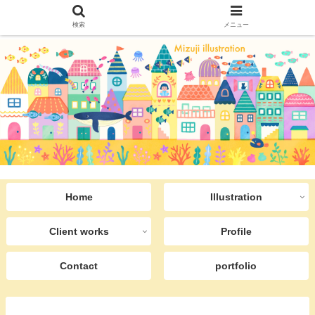
検索
メニュー
Home
Illustration
Client works
Profile
Contact
portfolio