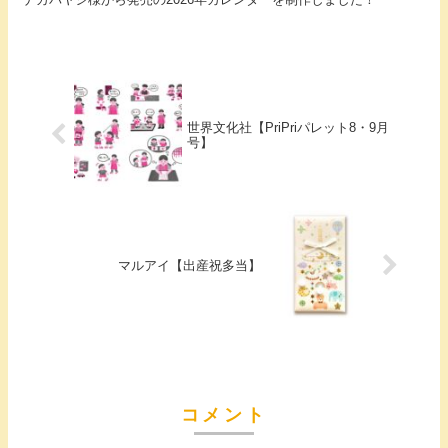
世界文化社【PriPriパレット8・9月
号】
マルアイ【出産祝多当】
コメント