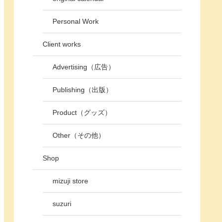
Personal Work
Client works
Advertising（広告）
Publishing（出版）
Product（グッズ）
Other（その他）
Shop
mizuji store
suzuri