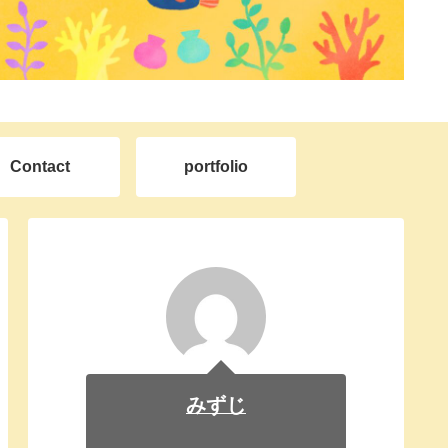
Contact
portfolio
みずじ