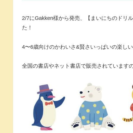
2/7にGakken様から発売、【まいにちの
た！
4〜6歳向けのかわいさ&賢さいっぱいの楽し
全国の書店やネット書店で販売されていますの