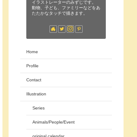
イラストレーターのみずじです。
動物、子ども、ファミリーなどをあ
たたかなタッチで描きます。
Home
Profile
Contact
Illustration
Series
Animals/People/Event
original calendar