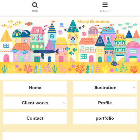
検索
メニュー
Home
Illustration
Client works
Profile
Contact
portfolio