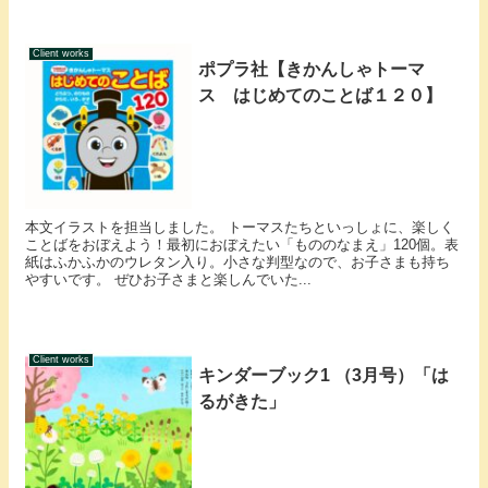
Client works
ポプラ社【きかんしゃトーマ
ス はじめてのことば１２０】
本文イラストを担当しました。 トーマスたちといっしょに、楽しく
ことばをおぼえよう！最初におぼえたい「もののなまえ」120個。表
紙はふかふかのウレタン入り。小さな判型なので、お子さまも持ち
やすいです。 ぜひお子さまと楽しんでいた...
Client works
キンダーブック1 （3月号）「は
るがきた」