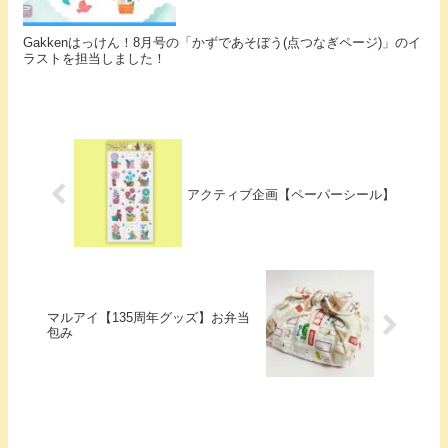
Gakkenはっけん！8月号の「かずであそぼう(点つなぎページ)」のイ
ラストを担当しました！
アクティブ企画【ペーパーシール】
マルアイ【135周年グッズ】お弁当
包み