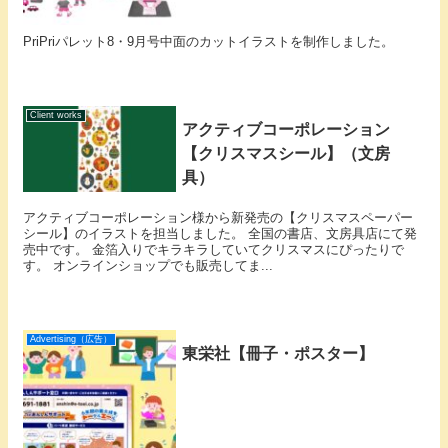
PriPriパレット8・9月号中面のカットイラストを制作しました。
Client works
アクティブコーポレーション
【クリスマスシール】（文房
具）
アクティブコーポレーション様から新発売の【クリスマスペーパー
シール】のイラストを担当しました。 全国の書店、文房具店にて発
売中です。 金箔入りでキラキラしていてクリスマスにぴったりで
す。 オンラインショップでも販売してま...
Advertising（広告）
東栄社【冊子・ポスター】