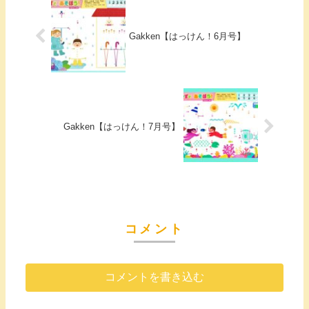
Gakken【はっけん！6月号】
Gakken【はっけん！7月号】
コメント
コメントを書き込む