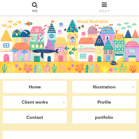
検索
メニュー
Home
Illustration
Client works
Profile
Contact
portfolio