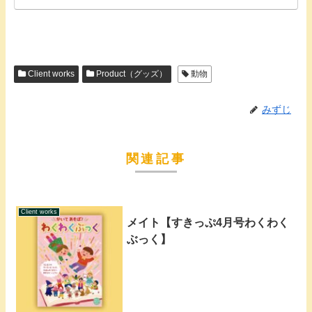
Client works
Product（グッズ）
動物
みずじ
関連記事
Client works
メイト【すきっぷ4月号わくわく
ぶっく】