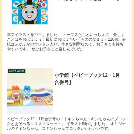
本文イラストを担当しました。 トーマスたちといっしょに、楽しく
ことばをおぼえよう！最初におぼえたい「もののなまえ」120個。表
紙はふかふかのウレタン入り。小さな判型なので、お子さまも持ち
やすいです。 ぜひお子さまと楽しんでいた...
Client works
小学館【ベビーブック12・1月
合併号】
ベビーブック12・1月合併号の「ドキンちゃんコキンちゃんのブロッ
クとあそべるクリスマスセット」 イラスト制作しました。 オリジナ
ルのドキンちゃん、コキンちゃんブロックがかわいいです。