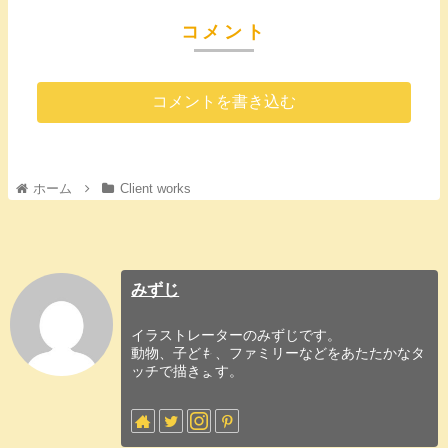
コメント
コメントを書き込む
ホーム
Client works
みずじ
イラストレーターのみずじです。
動物、子ども、ファミリーなどをあたたかなタ
ッチで描きます。