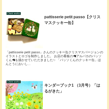
Client works
pattisserie petit passo【クリス
マスクッキー缶】
「pattisserie petit passo」さんのクッキー缶クリスマスバージョンの
イラストとロゴを制作しました。 お店の看板の🦙アルパカのパッソ
くん🦙を描かせていただきました✨ 「パッソくんのクッキー缶」ほ
んとうにおいし...
Client works
キンダーブック1 （3月号）「は
るがきた」