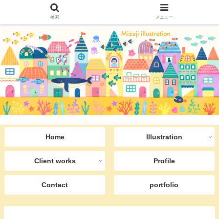
検索
メニュー
Home
Illustration
Client works
Profile
Contact
portfolio